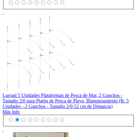
Luroad 5 Unidades Plataformas de Pesca de Mar, 2 Ganchos -
Tamaño 2/0 para Platija de Pesca de Playa, Blanqueamiento (B. 5
Unidades - 2 Ganchos - Tamaño 2/0-52 cm de Distancia)
Más Info