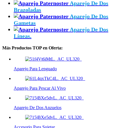
Aparejo De Dos
Brazoladas
Aparejo De Dos
Gametas
Aparejo De Dos
Líneas.
Más Productos TOP en Oferta:
Aparejo Para Lenguado
Aparejo Para Pescar Al Vivo
Aparejo De Dos Anzuelos
Accesorio Para Sujetar…