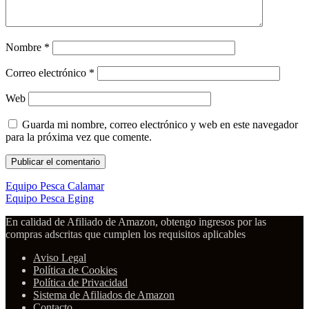
Nombre
*
Correo electrónico
*
Web
Guarda mi nombre, correo electrónico y web en este navegador
para la próxima vez que comente.
Equipo Pesca Calamar
Equipo Pesca Eging
En calidad de Afiliado de Amazon, obtengo ingresos por las
compras adscritas que cumplen los requisitos aplicables
Aviso Legal
Política de Cookies
Política de Privacidad
Sistema de Afiliados de Amazon
Contacto