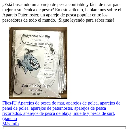
¿Está buscando un aparejo de pesca confiable y fácil de usar para
mejorar su técnica de pesca? En este artículo, hablaremos sobre el
Aparejo Paternoster, un aparejo de pesca popular entre los
pescadores de todo el mundo. ¡Sigue leyendo para saber más!
Flies4U Aparejos de pesca de mar, aparejos de polea, aparejos de
penel de polea, aparejos de paternoster, aparejos de pesca
recortados, aparejos de pesca de playa, muelle y pesca de surf,
(gancho
Más Info