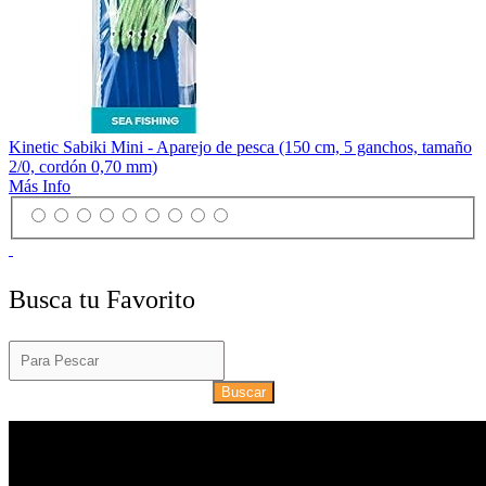
Kinetic Sabiki Mini - Aparejo de pesca (150 cm, 5 ganchos, tamaño
2/0, cordón 0,70 mm)
Más Info
Busca tu Favorito
Buscar