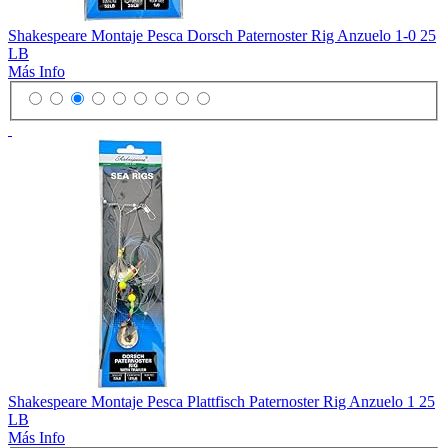
Shakespeare Montaje Pesca Dorsch Paternoster Rig Anzuelo 1-0 25
LB
Más Info
Shakespeare Montaje Pesca Plattfisch Paternoster Rig Anzuelo 1 25
LB
Más Info