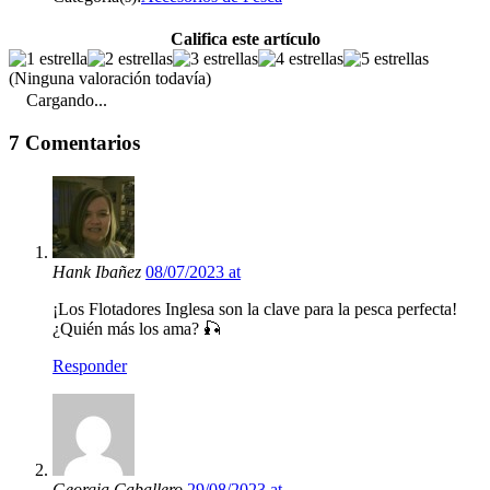
Califica este artículo
(Ninguna valoración todavía)
Cargando...
7 Comentarios
Hank Ibañez
08/07/2023 at
¡Los Flotadores Inglesa son la clave para la pesca perfecta!
¿Quién más los ama? 🎣
Responder
Georgia Caballero
29/08/2023 at