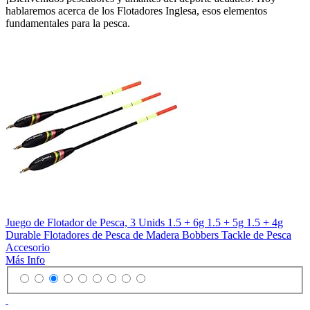
hablaremos acerca de los Flotadores Inglesa, esos elementos
fundamentales para la pesca.
Juego de Flotador de Pesca, 3 Unids 1.5 + 6g 1.5 + 5g 1.5 + 4g
Durable Flotadores de Pesca de Madera Bobbers Tackle de Pesca
Accesorio
Más Info