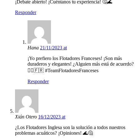
¡Debate abierto! ¡Cuéntanos tu experiencia! 🤔🌊
Responder
Hana
21/11/2023 at
¡Yo prefiero los Flotadores Franceses! ¡Son más
duraderos y elegantes! ¿Alguien más está de acuerdo?
💁‍♀️🇫🇷 #TeamFlotadoresFranceses
Responder
Xián Otero
16/12/2023 at
¿Los Flotadores Inglesa son la solución a todos nuestros
problemas acuáticos? ¡Opiniones! 🌊🤔