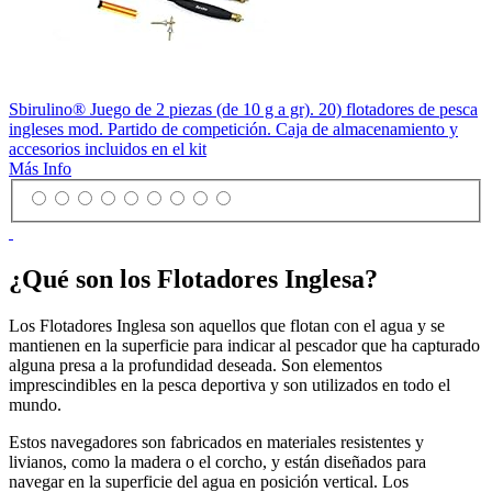
Sbirulino® Juego de 2 piezas (de 10 g a gr). 20) flotadores de pesca
ingleses mod. Partido de competición. Caja de almacenamiento y
accesorios incluidos en el kit
Más Info
¿Qué son los Flotadores Inglesa?
Los Flotadores Inglesa son aquellos que flotan con el agua y se
mantienen en la superficie para indicar al pescador que ha capturado
alguna presa a la profundidad deseada. Son elementos
imprescindibles en la pesca deportiva y son utilizados en todo el
mundo.
Estos navegadores son fabricados en materiales resistentes y
livianos, como la madera o el corcho, y están diseñados para
navegar en la superficie del agua en posición vertical. Los