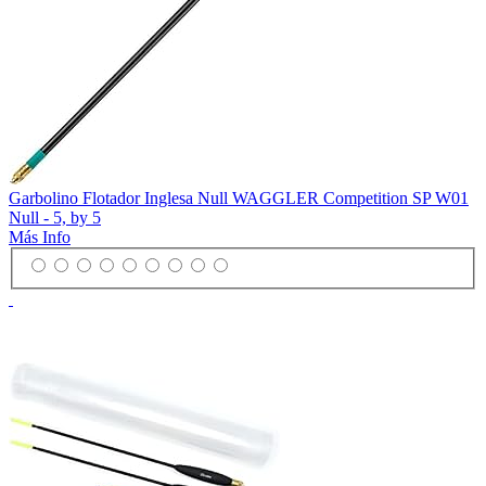
Garbolino Flotador Inglesa Null WAGGLER Competition SP W01
Null - 5, by 5
Más Info