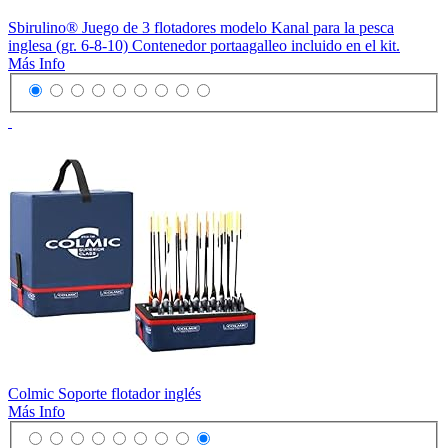
Sbirulino® Juego de 3 flotadores modelo Kanal para la pesca
inglesa (gr. 6-8-10) Contenedor portaagalleo incluido en el kit.
Más Info
Colmic Soporte flotador inglés
Más Info