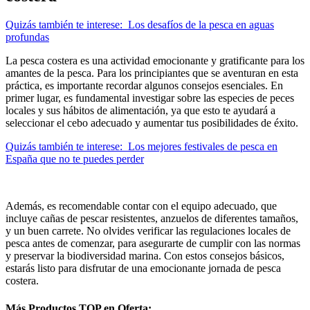
Quizás también te interese:
Los desafíos de la pesca en aguas
profundas
La pesca costera es una actividad emocionante y gratificante para los
amantes de la pesca. Para los principiantes que se aventuran en esta
práctica, es importante recordar algunos consejos esenciales. En
primer lugar, es fundamental investigar sobre las especies de peces
locales y sus hábitos de alimentación, ya que esto te ayudará a
seleccionar el cebo adecuado y aumentar tus posibilidades de éxito.
Quizás también te interese:
Los mejores festivales de pesca en
España que no te puedes perder
Además, es recomendable contar con el equipo adecuado, que
incluye cañas de pescar resistentes, anzuelos de diferentes tamaños,
y un buen carrete. No olvides verificar las regulaciones locales de
pesca antes de comenzar, para asegurarte de cumplir con las normas
y preservar la biodiversidad marina. Con estos consejos básicos,
estarás listo para disfrutar de una emocionante jornada de pesca
costera.
Más Productos TOP en Oferta: