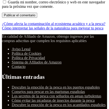
Guarda mi nombre, correo electrónico y web en este navegador
para la próxima vez que comente.
¿Cómo afecta la contaminación al ecosistema acuático y a la pesca?
Cómo interpretar las señales de la naturaleza para mejorar tu pesca
En calidad de Afiliado de Amazon, obtengo ingresos por las
compras adscritas que cumplen los requisitos aplicables
Aviso Legal
Política de Cookies
Política de Privacidad
Sistema de Afiliados de Amazon
Contacto
Últimas entradas
Descubre la emoción de la pesca en los puertos españoles
Consejos para pescar en las marismas españolas
Los secretos de la pesca con señuelos en aguas turbulentas
Cómo evitar las picaduras de insectos durante la pesca
Descubre la emoción de la pesca en los acantilados españoles