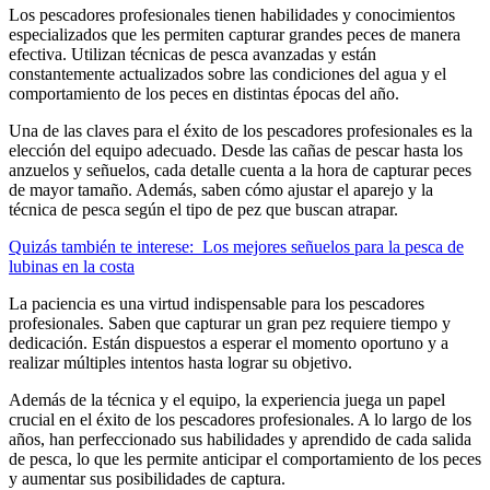
Los pescadores profesionales tienen habilidades y conocimientos
especializados que les permiten capturar grandes peces de manera
efectiva. Utilizan técnicas de pesca avanzadas y están
constantemente actualizados sobre las condiciones del agua y el
comportamiento de los peces en distintas épocas del año.
Una de las claves para el éxito de los pescadores profesionales es la
elección del equipo adecuado. Desde las cañas de pescar hasta los
anzuelos y señuelos, cada detalle cuenta a la hora de capturar peces
de mayor tamaño. Además, saben cómo ajustar el aparejo y la
técnica de pesca según el tipo de pez que buscan atrapar.
Quizás también te interese:
Los mejores señuelos para la pesca de
lubinas en la costa
La paciencia es una virtud indispensable para los pescadores
profesionales. Saben que capturar un gran pez requiere tiempo y
dedicación. Están dispuestos a esperar el momento oportuno y a
realizar múltiples intentos hasta lograr su objetivo.
Además de la técnica y el equipo, la experiencia juega un papel
crucial en el éxito de los pescadores profesionales. A lo largo de los
años, han perfeccionado sus habilidades y aprendido de cada salida
de pesca, lo que les permite anticipar el comportamiento de los peces
y aumentar sus posibilidades de captura.