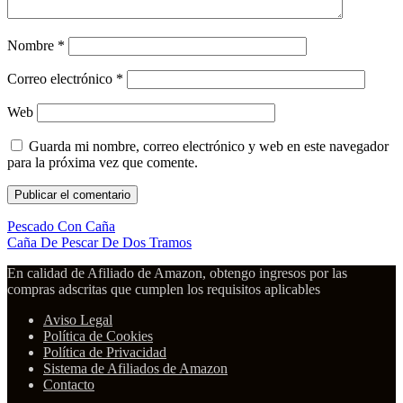
Nombre
*
Correo electrónico
*
Web
Guarda mi nombre, correo electrónico y web en este navegador
para la próxima vez que comente.
Pescado Con Caña
Caña De Pescar De Dos Tramos
En calidad de Afiliado de Amazon, obtengo ingresos por las
compras adscritas que cumplen los requisitos aplicables
Aviso Legal
Política de Cookies
Política de Privacidad
Sistema de Afiliados de Amazon
Contacto