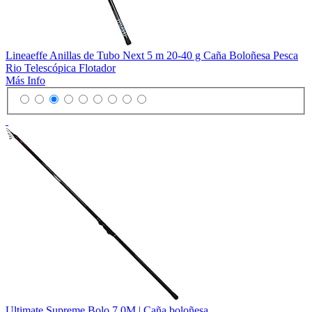
Lineaeffe Anillas de Tubo Next 5 m 20-40 g Caña Boloñesa Pesca
Rio Telescópica Flotador
Más Info
Ultimate Supreme Bolo 7.0M | Caña boloñesa