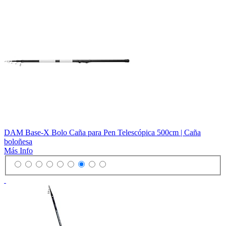
DAM Base-X Bolo Caña para Pen Telescópica 500cm | Caña
boloñesa
Más Info