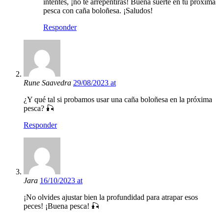
intentes, ¡no te arrepentirás! Buena suerte en tu próxima
pesca con caña boloñesa. ¡Saludos!
Responder
Rune Saavedra
29/08/2023 at
¿Y qué tal si probamos usar una caña boloñesa en la próxima
pesca? 🎣
Responder
Jara
16/10/2023 at
¡No olvides ajustar bien la profundidad para atrapar esos
peces! ¡Buena pesca! 🎣