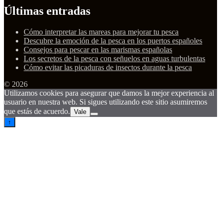
Últimas entradas
Cómo interpretar las mareas para mejorar tu pesca
Descubre la emoción de la pesca en los puertos españoles
Consejos para pescar en las marismas españolas
Los secretos de la pesca con señuelos en aguas turbulentas
Cómo evitar las picaduras de insectos durante la pesca
© 2026
Utilizamos cookies para asegurar que damos la mejor experiencia al
usuario en nuestra web. Si sigues utilizando este sitio asumiremos
que estás de acuerdo.
Vale
↑