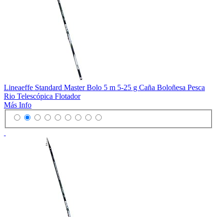
Lineaeffe Standard Master Bolo 5 m 5-25 g Caña Boloñesa Pesca
Rio Telescópica Flotador
Más Info