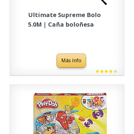
Ultimate Supreme Bolo
5.0M | Caña boloñesa
Más Info