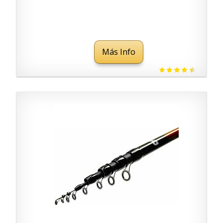
Más Info