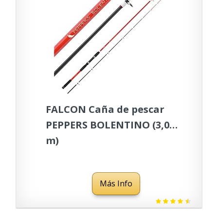
FALCON Caña de pescar
PEPPERS BOLENTINO (3,00
m)
Más Info