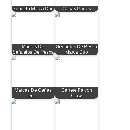
Señuelo Marca Duo
Cañas Barros
Marcas De
Señuelos De Pesca
Señuelos De Pesca
Marca Duo
Marcas De Cañas
Carrete Falcon
De…
Claw