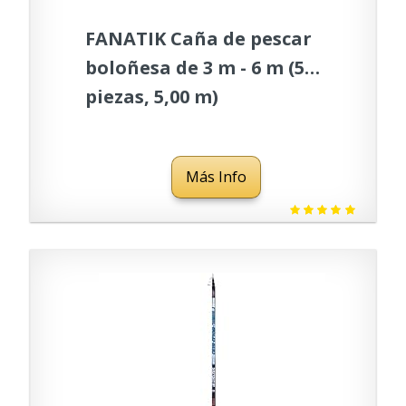
FANATIK Caña de pescar
boloñesa de 3 m - 6 m (5
piezas, 5,00 m)
Más Info