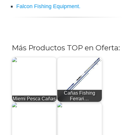
Falcon Fishing Equipment.
Más Productos TOP en Oferta:
Cañas Fishing
Miemi Pesca Cañas
Ferrari…