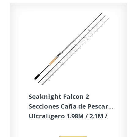
Seaknight Falcon 2
Secciones Caña de Pescar
Ultraligero 1.98M / 2.1M /
2.4M Cañas de Spincasting
con Punta de Repuesto