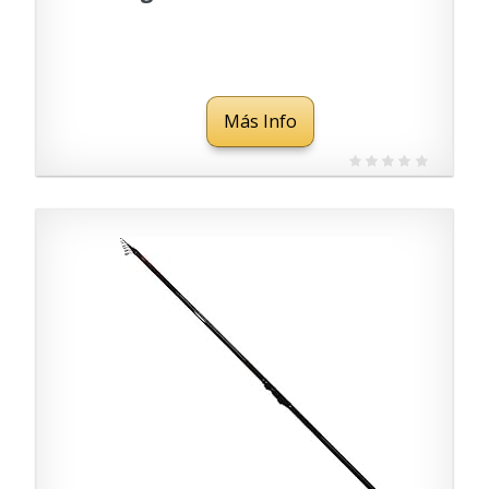
Más Info