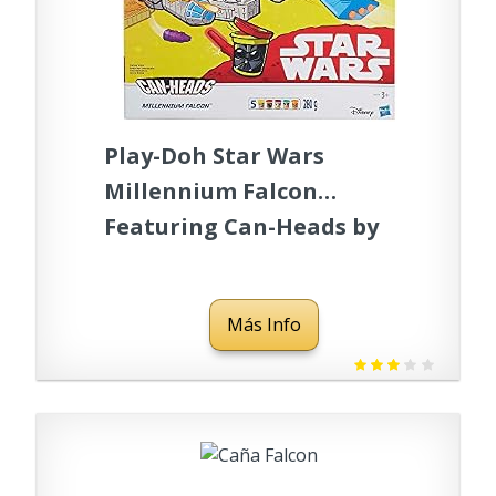
Play-Doh Star Wars
Millennium Falcon
Featuring Can-Heads by
Play-Doh
Más Info