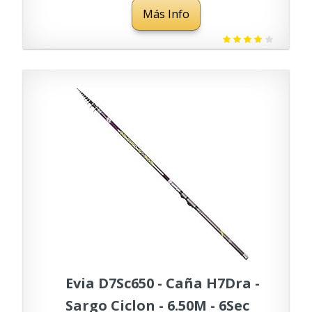
Más Info
Evia D7Sc650 - Caña H7Dra -
Sargo Ciclon - 6.50M - 6Sec