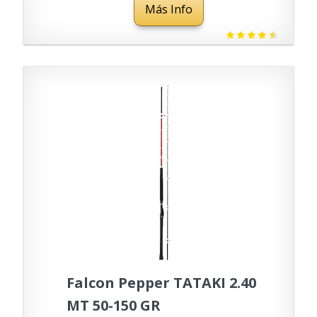
Más Info
Falcon Pepper TATAKI 2.40
MT 50-150 GR