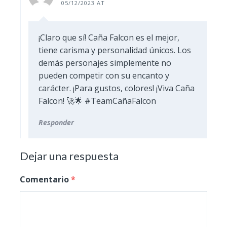
05/12/2023 AT
¡Claro que sí! Caña Falcon es el mejor,
tiene carisma y personalidad únicos. Los
demás personajes simplemente no
pueden competir con su encanto y
carácter. ¡Para gustos, colores! ¡Viva Caña
Falcon! 🚀🌟 #TeamCañaFalcon
Responder
Dejar una respuesta
Comentario
*