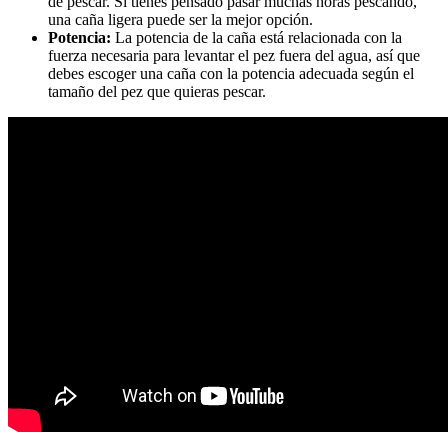
de pescar. Si tienes pensado pasar muchas horas pescando,
una caña ligera puede ser la mejor opción.
Potencia:
La potencia de la caña está relacionada con la
fuerza necesaria para levantar el pez fuera del agua, así que
debes escoger una caña con la potencia adecuada según el
tamaño del pez que quieras pescar.