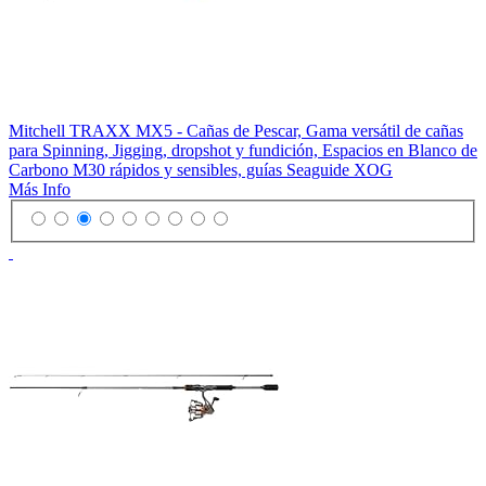
Mitchell TRAXX MX5 - Cañas de Pescar, Gama versátil de cañas
para Spinning, Jigging, dropshot y fundición, Espacios en Blanco de
Carbono M30 rápidos y sensibles, guías Seaguide XOG
Más Info