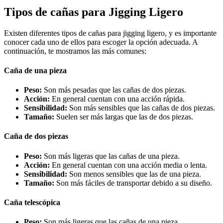
Tipos de cañas para Jigging Ligero
Existen diferentes tipos de cañas para jigging ligero, y es importante
conocer cada uno de ellos para escoger la opción adecuada. A
continuación, te mostramos las más comunes:
Caña de una pieza
Peso:
Son más pesadas que las cañas de dos piezas.
Acción:
En general cuentan con una acción rápida.
Sensibilidad:
Son más sensibles que las cañas de dos piezas.
Tamaño:
Suelen ser más largas que las de dos piezas.
Caña de dos piezas
Peso:
Son más ligeras que las cañas de una pieza.
Acción:
En general cuentan con una acción media o lenta.
Sensibilidad:
Son menos sensibles que las de una pieza.
Tamaño:
Son más fáciles de transportar debido a su diseño.
Caña telescópica
Peso:
Son más ligeras que las cañas de una pieza.