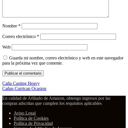
Nombre
*
Correo electrónico
*
Web
Guarda mi nombre, correo electrónico y web en este navegador
para la próxima vez que comente.
Caña Casting Heavy
Cañas Currican Ocasion
En calidad de Afiliado de Amazon, obtengo ingresos por las
compras adscritas que cumplen los requisitos aplicables
Aviso Legal
Política de Cookies
Política de Privacidad