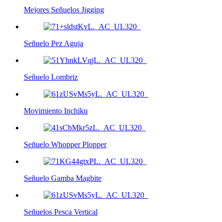
Mejores Señuelos Jigging
Señuelo Pez Aguja
Señuelo Lombriz
Movimiento Inchiku
Señuelo Whopper Plopper
Señuelo Gamba Magbite
Señuelos Pesca Vertical