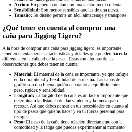
Acción:
En general cuentan con una acción media o lenta.
Sensibilidad:
Son menos sensibles que las de una pieza.
Tamaño:
Su diseño permite un fácil almacenaje y transporte.
¿Qué tener en cuenta al comprar una
caña para Jigging Ligero?
A la hora de comprar una caña para jigging ligero, es importante
tener en cuenta ciertas características y detalles que pueden hacer la
diferencia en la calidad de la pesca. Estas son algunas de las
observaciones que debes tener en cuenta:
Material:
El material de la caña es importante, ya que influye
en la durabilidad y flexibilidad de la misma. Las cañas de
grafito son una buena opción en cuanto a equilibrio entre
peso, rigidez y sensibilidad.
Longitud:
La longitud de la caña es un factor importante que
determinará la distancia del lanzamiento y la fuerza para
recoger. Así que debes pensar en tus necesidades en cuanto al
tipo de pesca que quieras hacer y en tu fuerza personal para
recoger.
Peso:
El peso de la caña tiene relación directamente con la
comodidad y la fatiga que puedas experimentar al momento