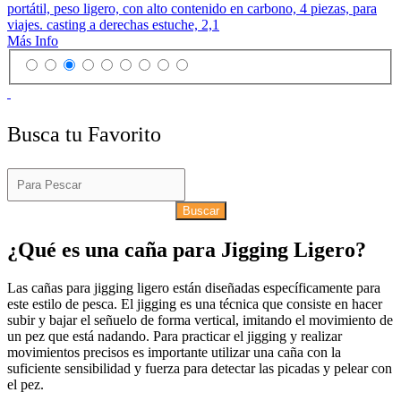
portátil, peso ligero, con alto contenido en carbono, 4 piezas, para
viajes. casting a derechas estuche, 2,1
Más Info
Busca tu Favorito
Buscar
¿Qué es una caña para Jigging Ligero?
Las cañas para jigging ligero están diseñadas específicamente para
este estilo de pesca. El jigging es una técnica que consiste en hacer
subir y bajar el señuelo de forma vertical, imitando el movimiento de
un pez que está nadando. Para practicar el jigging y realizar
movimientos precisos es importante utilizar una caña con la
suficiente sensibilidad y fuerza para detectar las picadas y pelear con
el pez.