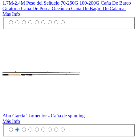
1.7M-2.4M Peso del Señuelo 70-250G 100-200G Caña De Barco
Giratoria Caña De Pesca Oceánica Caña De Bagre De Calamar
Más Info
Abu Garcia Tormentor - Caña de spinning
Más Info