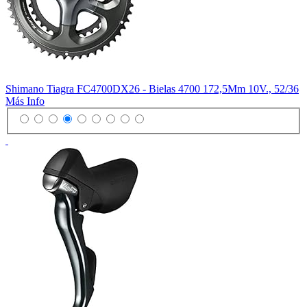
Shimano Tiagra FC4700DX26 - Bielas 4700 172,5Mm 10V., 52/36
Más Info