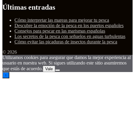
Últimas entradas
Cómo interpretar las mareas para mejorar tu pesca
Descubre la emoción de la pesca en los puertos españoles
Consejos para pescar en las marismas españolas
Los secretos de la pesca con señuelos en aguas turbulentas
Cómo evitar las picaduras de insectos durante la pesca
© 2026
Utilizamos cookies para asegurar que damos la mejor experiencia al
usuario en nuestra web. Si sigues utilizando este sitio asumiremos
que estás de acuerdo.
Vale
↑