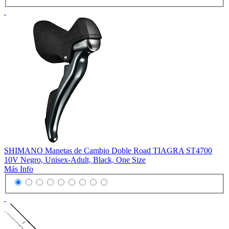
SHIMANO Manetas de Cambio Doble Road TIAGRA ST4700
10V Negro, Unisex-Adult, Black, One Size
Más Info