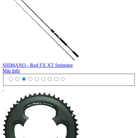
SHIMANO - Rod FX XT Spinning
Más Info