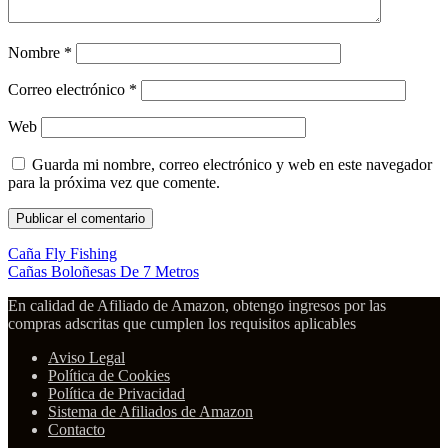
Nombre
*
Correo electrónico
*
Web
Guarda mi nombre, correo electrónico y web en este navegador
para la próxima vez que comente.
Caña Fly Fishing
Cañas Boloñesas De 7 Metros
En calidad de Afiliado de Amazon, obtengo ingresos por las
compras adscritas que cumplen los requisitos aplicables
Aviso Legal
Política de Cookies
Política de Privacidad
Sistema de Afiliados de Amazon
Contacto