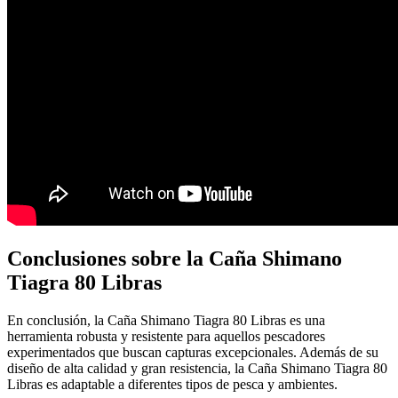
Conclusiones sobre la Caña Shimano
Tiagra 80 Libras
En conclusión, la Caña Shimano Tiagra 80 Libras es una
herramienta robusta y resistente para aquellos pescadores
experimentados que buscan capturas excepcionales. Además de su
diseño de alta calidad y gran resistencia, la Caña Shimano Tiagra 80
Libras es adaptable a diferentes tipos de pesca y ambientes.