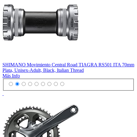
SHIMANO Movimiento Central Road TIAGRA RS501 ITA 70mm
Plata, Unisex-Adult, Black, Italian Thread
Más Info