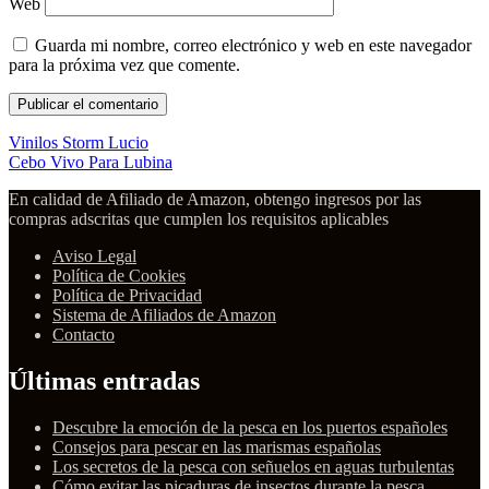
Web
Guarda mi nombre, correo electrónico y web en este navegador
para la próxima vez que comente.
Vinilos Storm Lucio
Cebo Vivo Para Lubina
En calidad de Afiliado de Amazon, obtengo ingresos por las
compras adscritas que cumplen los requisitos aplicables
Aviso Legal
Política de Cookies
Política de Privacidad
Sistema de Afiliados de Amazon
Contacto
Últimas entradas
Descubre la emoción de la pesca en los puertos españoles
Consejos para pescar en las marismas españolas
Los secretos de la pesca con señuelos en aguas turbulentas
Cómo evitar las picaduras de insectos durante la pesca