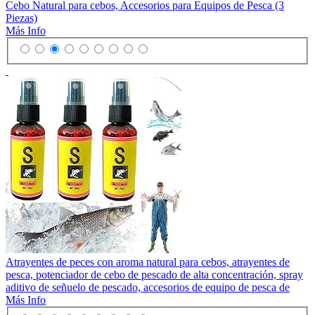
Cebo Natural para cebos, Accesorios para Equipos de Pesca (3
Piezas)
Más Info
Atrayentes de peces con aroma natural para cebos, atrayentes de
pesca, potenciador de cebo de pescado de alta concentración, spray
aditivo de señuelo de pescado, accesorios de equipo de pesca de
Más Info