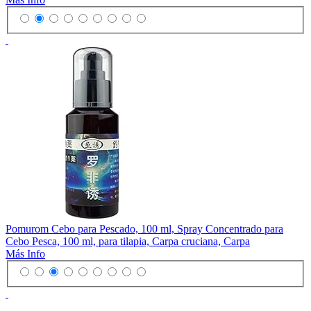
Pomurom Cebo para Pescado, 100 ml, Spray Concentrado para
Cebo Pesca, 100 ml, para tilapia, Carpa cruciana, Carpa
Más Info