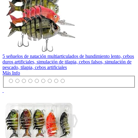
5 señuelos de natación multiarticulados de hundimiento lento, cebos
duros artificiales, simulación de tilapia, cebos falsos, simulación de
pescado, tilapia, cebos artificiales
Más Info