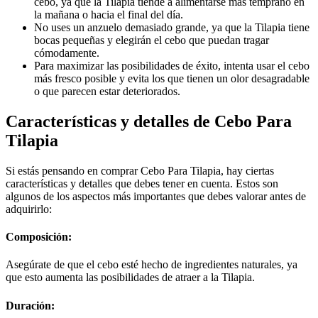
cebo, ya que la Tilapia tiende a alimentarse más temprano en
la mañana o hacia el final del día.
No uses un anzuelo demasiado grande, ya que la Tilapia tiene
bocas pequeñas y elegirán el cebo que puedan tragar
cómodamente.
Para maximizar las posibilidades de éxito, intenta usar el cebo
más fresco posible y evita los que tienen un olor desagradable
o que parecen estar deteriorados.
Características y detalles de Cebo Para
Tilapia
Si estás pensando en comprar Cebo Para Tilapia, hay ciertas
características y detalles que debes tener en cuenta. Estos son
algunos de los aspectos más importantes que debes valorar antes de
adquirirlo:
Composición:
Asegúrate de que el cebo esté hecho de ingredientes naturales, ya
que esto aumenta las posibilidades de atraer a la Tilapia.
Duración: