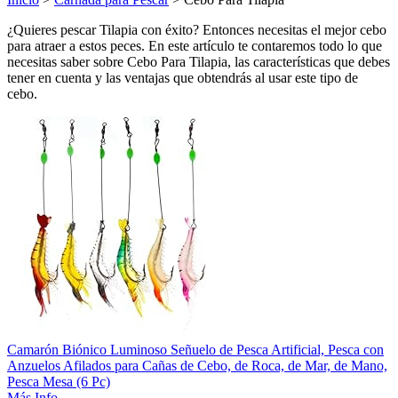
¿Quieres pescar Tilapia con éxito? Entonces necesitas el mejor cebo
para atraer a estos peces. En este artículo te contaremos todo lo que
necesitas saber sobre Cebo Para Tilapia, las características que debes
tener en cuenta y las ventajas que obtendrás al usar este tipo de
cebo.
Camarón Biónico Luminoso Señuelo de Pesca Artificial, Pesca con
Anzuelos Afilados para Cañas de Cebo, de Roca, de Mar, de Mano,
Pesca Mesa (6 Pc)
Más Info