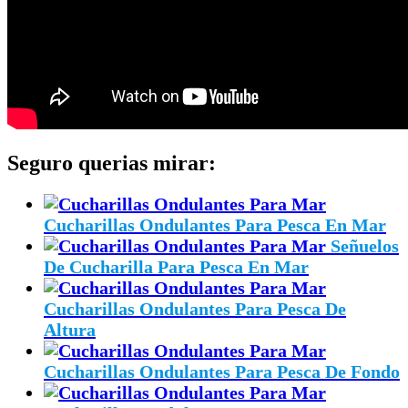
Seguro querias mirar:
Cucharillas Ondulantes Para Pesca En Mar
Señuelos
De Cucharilla Para Pesca En Mar
Cucharillas Ondulantes Para Pesca De
Altura
Cucharillas Ondulantes Para Pesca De Fondo