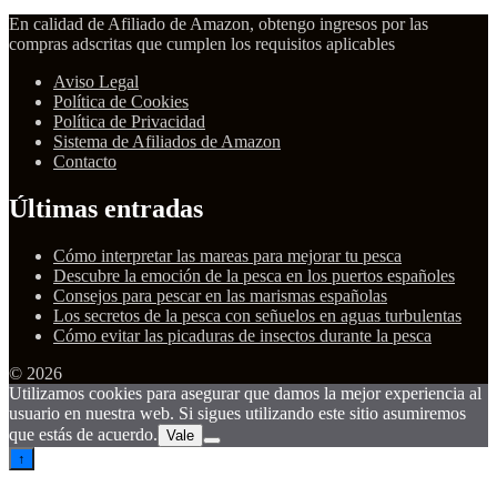
En calidad de Afiliado de Amazon, obtengo ingresos por las
compras adscritas que cumplen los requisitos aplicables
Aviso Legal
Política de Cookies
Política de Privacidad
Sistema de Afiliados de Amazon
Contacto
Últimas entradas
Cómo interpretar las mareas para mejorar tu pesca
Descubre la emoción de la pesca en los puertos españoles
Consejos para pescar en las marismas españolas
Los secretos de la pesca con señuelos en aguas turbulentas
Cómo evitar las picaduras de insectos durante la pesca
© 2026
Utilizamos cookies para asegurar que damos la mejor experiencia al
usuario en nuestra web. Si sigues utilizando este sitio asumiremos
que estás de acuerdo.
Vale
↑