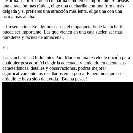
– Forma: La forma de la cucharilla también es importante. Si deseas
una atracción más rápida, elige una cucharilla con una forma más
delgada y si prefieres una atracción más lenta, elige una con una
forma más ancha.
– Presentación: En algunos casos, el empaquetado de la cucharilla
puede ser importante. Las que vienen en una caja suelen ser más
duraderas y fáciles de almacenar.
En
Las Cucharillas Ondulantes Para Mar son una excelente opción para
cualquier pescador. Al elegir la adecuada y teniendo en cuenta sus
características, detalles y observaciones, podrás mejorar
significativamente tus resultados en la pesca. Esperamos que este
artículo te haya sido de ayuda. ¡Buena pesca!