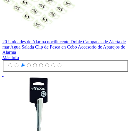
20 Unidades de Alarma noctilucente Doble Campanas de Alerta de
mar Agua Salada Clip de Pesca en Cebo Accesorio de Aparejos de
Alarma
Más Info