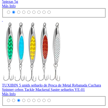
5piezas 5g
Más Info
TUXIBIN 5 unids señuelo de Pesca de Metal Rebanada Cuchara
Spinner cebos Tackle Mackeral Sastre señuelos YE-01
Más Info