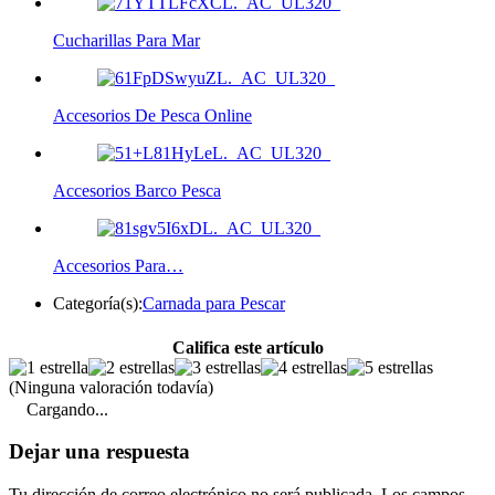
Cucharillas Para Mar
Accesorios De Pesca Online
Accesorios Barco Pesca
Accesorios Para…
Categoría(s):
Carnada para Pescar
Califica este artículo
(Ninguna valoración todavía)
Cargando...
Dejar una respuesta
Tu dirección de correo electrónico no será publicada.
Los campos