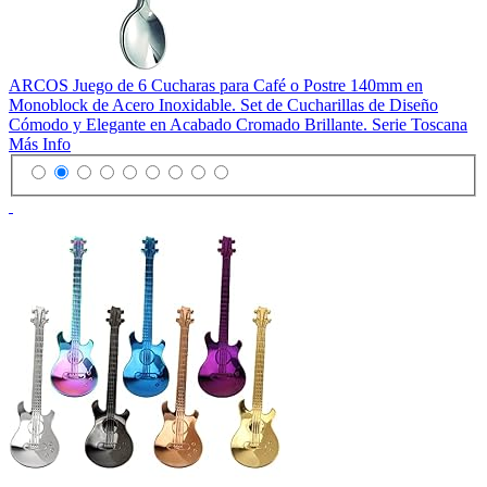
ARCOS Juego de 6 Cucharas para Café o Postre 140mm en
Monoblock de Acero Inoxidable. Set de Cucharillas de Diseño
Cómodo y Elegante en Acabado Cromado Brillante. Serie Toscana
Más Info