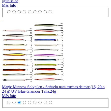
agua salad
Más Info
Magic Minnow Solvpilen - Señuelo para truchas de mar (16, 20 o
24 g) UV Blue Glamour Talla:24g
Más Info