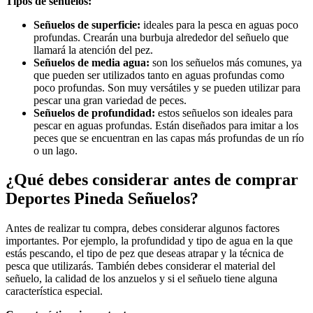
Tipos de señuelos:
Señuelos de superficie:
ideales para la pesca en aguas poco
profundas. Crearán una burbuja alrededor del señuelo que
llamará la atención del pez.
Señuelos de media agua:
son los señuelos más comunes, ya
que pueden ser utilizados tanto en aguas profundas como
poco profundas. Son muy versátiles y se pueden utilizar para
pescar una gran variedad de peces.
Señuelos de profundidad:
estos señuelos son ideales para
pescar en aguas profundas. Están diseñados para imitar a los
peces que se encuentran en las capas más profundas de un río
o un lago.
¿Qué debes considerar antes de comprar
Deportes Pineda Señuelos?
Antes de realizar tu compra, debes considerar algunos factores
importantes. Por ejemplo, la profundidad y tipo de agua en la que
estás pescando, el tipo de pez que deseas atrapar y la técnica de
pesca que utilizarás. También debes considerar el material del
señuelo, la calidad de los anzuelos y si el señuelo tiene alguna
característica especial.