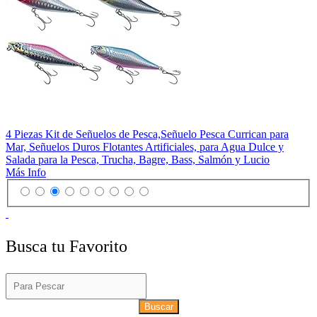
4 Piezas Kit de Señuelos de Pesca,Señuelo Pesca Currican para
Mar, Señuelos Duros Flotantes Artificiales, para Agua Dulce y
Salada para la Pesca, Trucha, Bagre, Bass, Salmón y Lucio
Más Info
Busca tu Favorito
Buscar