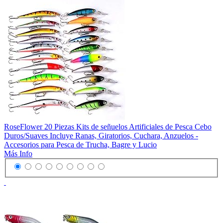
RoseFlower 20 Piezas Kits de señuelos Artificiales de Pesca Cebo
Duros/Suaves Incluye Ranas, Giratorios, Cuchara, Anzuelos -
Accesorios para Pesca de Trucha, Bagre y Lucio
Más Info