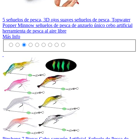
5 señuelos de pesca, 3D ojos suaves señuelos de pesca, Topwater
Popper Minnow señuelos de pesca de anzuelo único cebo artificial
herramienta de pesca al aire libre
Más Info
Pinsheng 7 Piezas Cebo camarón Artificial, Señuelo de Pesca de