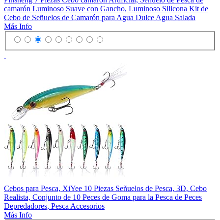
camarón Luminoso Suave con Gancho, Luminoso Silicona Kit de
Cebo de Señuelos de Camarón para Agua Dulce Agua Salada
Más Info
Cebos para Pesca, XiYee 10 Piezas Señuelos de Pesca, 3D, Cebo
Realista, Conjunto de 10 Peces de Goma para la Pesca de Peces
Depredadores, Pesca Accesorios
Más Info