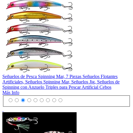
Señuelos de Pesca Spinning Mar, 7 Piezas Señuelos Flotantes
Artificiales, Señuelos Spinning Mar, Señuelos Jig, Señuelos de
Spinning con Anzuelo Triples para Pescar Artificial Cebos
Más Info