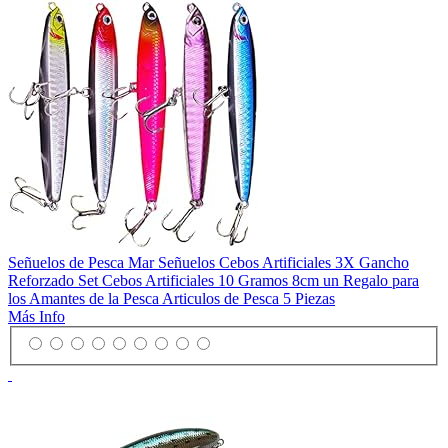
Señuelos de Pesca Mar Señuelos Cebos Artificiales 3X Gancho
Reforzado Set Cebos Artificiales 10 Gramos 8cm un Regalo para
los Amantes de la Pesca Articulos de Pesca 5 Piezas
Más Info