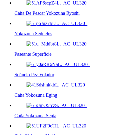
Caña De Pescar Yokozuna Ryoshi
Yokozuna Señuelos
Paseante Superficie
Señuelo Pez Volador
Caña Yokozuna Eging
Caña Yokozuna Sepia