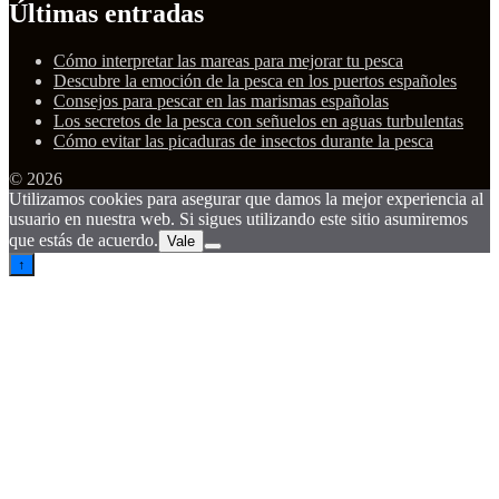
Últimas entradas
Cómo interpretar las mareas para mejorar tu pesca
Descubre la emoción de la pesca en los puertos españoles
Consejos para pescar en las marismas españolas
Los secretos de la pesca con señuelos en aguas turbulentas
Cómo evitar las picaduras de insectos durante la pesca
© 2026
Utilizamos cookies para asegurar que damos la mejor experiencia al
usuario en nuestra web. Si sigues utilizando este sitio asumiremos
que estás de acuerdo.
Vale
↑