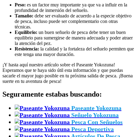
Peso:
es un factor muy importante ya que va a influir en la
profundidad de inmersión del señuelo.
Tamaño:
debe ser evaluado de acuerdo a la especie objetivo
de pesca, incluso puede ser complementario con otras
técnicas.
Equilibrio:
un buen señuelo de pesca debe tener un buen
equilibrio para sumergirse de manera adecuada y poder atraer
la atención del pez.
Resistencia:
la calidad y la fortaleza del señuelo permiten que
este tenga una mayor duración.
¡Y hasta aquí nuestro artículo sobre el Paseante Yokozuna!
Esperamos que te haya sido útil esta información y que puedas
sacarle el mayor jugo posible en tu próxima salida de pesca. ¡Buena
suerte en tu aventura de pesca!
Seguramente estabas buscando:
Paseante Yokozuna
Señuelo Yokozuna
Pesca Con Señuelos
Pesca Deportiva
Artículos De Pesca