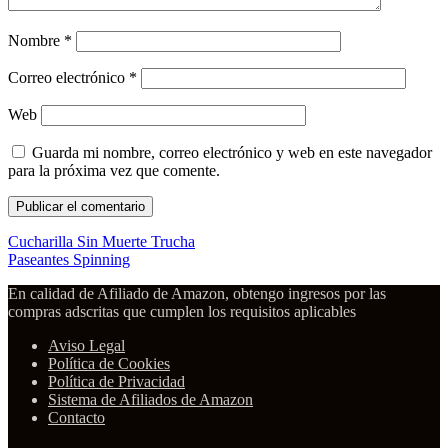
Nombre
*
Correo electrónico
*
Web
Guarda mi nombre, correo electrónico y web en este navegador
para la próxima vez que comente.
Cucharilla Sin Muerte Trucha
Paseantes Spinning
En calidad de Afiliado de Amazon, obtengo ingresos por las
compras adscritas que cumplen los requisitos aplicables
Aviso Legal
Política de Cookies
Política de Privacidad
Sistema de Afiliados de Amazon
Contacto