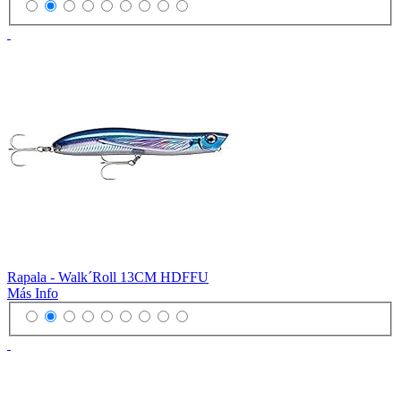
Rapala - Walk´Roll 13CM HDFFU
Más Info