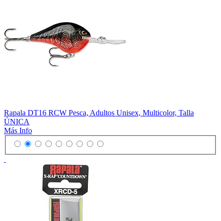
Rapala DT16 RCW Pesca, Adultos Unisex, Multicolor, Talla
ÚNICA
Más Info