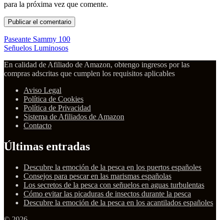
para la próxima vez que comente.
Paseante Sammy 100
Señuelos Luminosos
En calidad de Afiliado de Amazon, obtengo ingresos por las
compras adscritas que cumplen los requisitos aplicables
Aviso Legal
Política de Cookies
Política de Privacidad
Sistema de Afiliados de Amazon
Contacto
Últimas entradas
Descubre la emoción de la pesca en los puertos españoles
Consejos para pescar en las marismas españolas
Los secretos de la pesca con señuelos en aguas turbulentas
Cómo evitar las picaduras de insectos durante la pesca
Descubre la emoción de la pesca en los acantilados españoles
© 2026