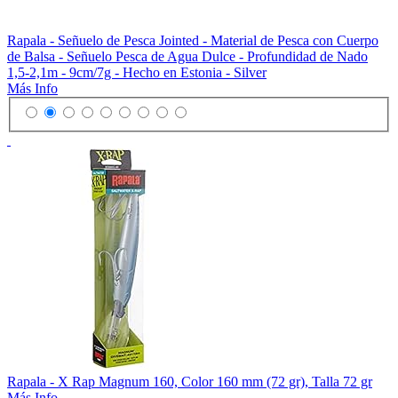
Rapala - Señuelo de Pesca Jointed - Material de Pesca con Cuerpo
de Balsa - Señuelo Pesca de Agua Dulce - Profundidad de Nado
1,5-2,1m - 9cm/7g - Hecho en Estonia - Silver
Más Info
Rapala - X Rap Magnum 160, Color 160 mm (72 gr), Talla 72 gr
Más Info