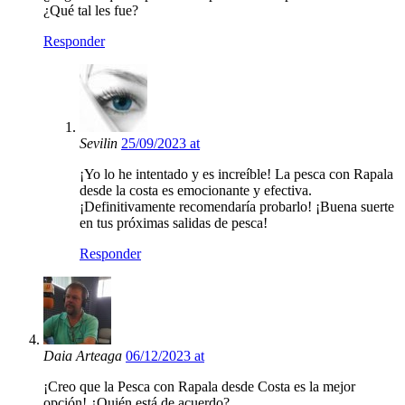
¿Qué tal les fue?
Responder
Sevilin
25/09/2023 at
¡Yo lo he intentado y es increíble! La pesca con Rapala
desde la costa es emocionante y efectiva.
¡Definitivamente recomendaría probarlo! ¡Buena suerte
en tus próximas salidas de pesca!
Responder
Daia Arteaga
06/12/2023 at
¡Creo que la Pesca con Rapala desde Costa es la mejor
opción! ¿Quién está de acuerdo?