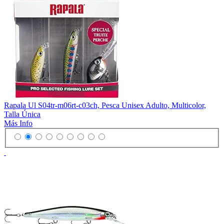
Rapala Ul S04tr-m06rt-c03ch, Pesca Unisex Adulto, Multicolor,
Talla Única
Más Info