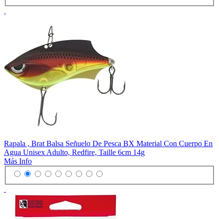
Rapala , Brat Balsa Señuelo De Pesca BX Material Con Cuerpo En
Agua Unisex Adulto, Redfire, Taille 6cm 14g
Más Info