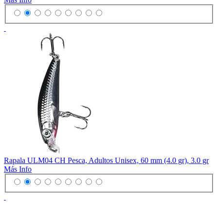
Rapala ULM04 CH Pesca, Adultos Unisex, 60 mm (4.0 gr), 3.0 gr
Más Info