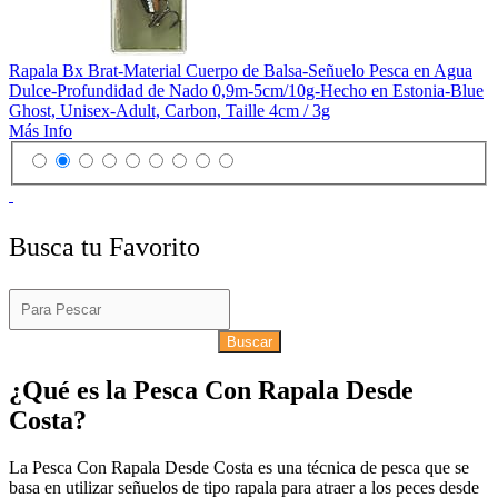
Rapala Bx Brat-Material Cuerpo de Balsa-Señuelo Pesca en Agua
Dulce-Profundidad de Nado 0,9m-5cm/10g-Hecho en Estonia-Blue
Ghost, Unisex-Adult, Carbon, Taille 4cm / 3g
Más Info
Busca tu Favorito
Buscar
¿Qué es la Pesca Con Rapala Desde
Costa?
La Pesca Con Rapala Desde Costa es una técnica de pesca que se
basa en utilizar señuelos de tipo rapala para atraer a los peces desde