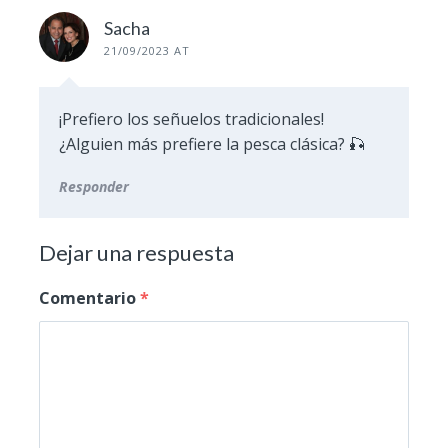
Sacha
21/09/2023 AT
¡Prefiero los señuelos tradicionales!
¿Alguien más prefiere la pesca clásica? 🎣
Responder
Dejar una respuesta
Comentario
*