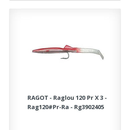
RAGOT - Raglou 120 Pr X 3 -
Rag120#Pr-Ra - Rg3902405