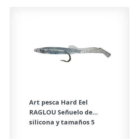
Art pesca Hard Eel
RAGLOU Señuelo de
silicona y tamaños 5
unidades (azul par, 10,5)