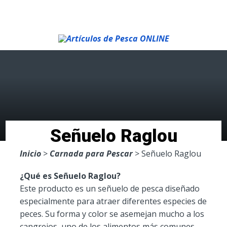
Menu
Señuelo Raglou
Inicio
>
Carnada para Pescar
> Señuelo Raglou
¿Qué es Señuelo Raglou?
Este producto es un señuelo de pesca diseñado
especialmente para atraer diferentes especies de
peces. Su forma y color se asemejan mucho a los
cangrejos, uno de los alimentos más comunes