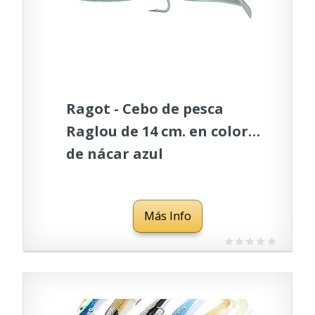
Ragot - Cebo de pesca
Raglou de 14 cm. en color
de nácar azul
Más Info