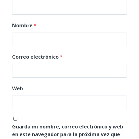
Nombre
*
Correo electrónico
*
Web
Guarda mi nombre, correo electrónico y web
en este navegador para la próxima vez que