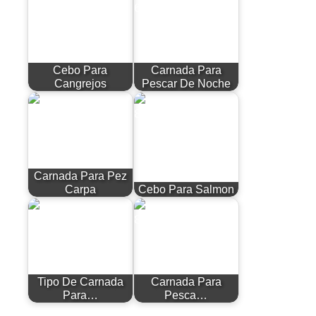
Cebo Para
Carnada Para
Cangrejos
Pescar De Noche
Carnada Para Pez
Carpa
Cebo Para Salmon
Tipo De Carnada
Carnada Para
Para…
Pesca…