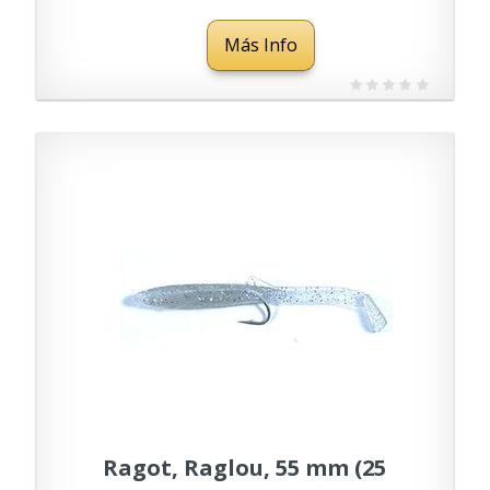
Más Info
Ragot, Raglou, 55 mm (25