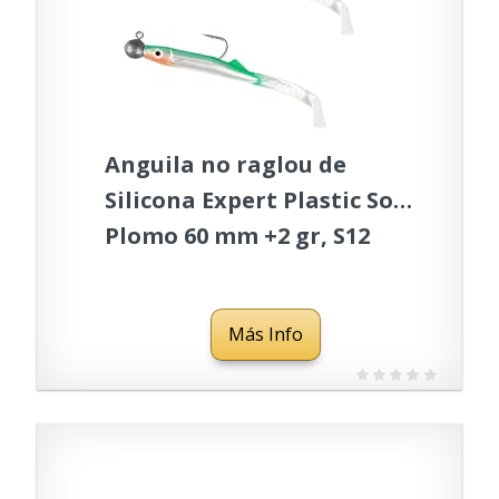
Anguila no raglou de
Silicona Expert Plastic Soft
Plomo 60 mm +2 gr, S12
Más Info