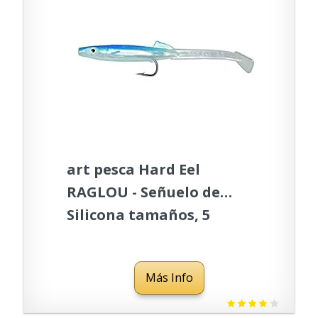
art pesca Hard Eel
RAGLOU - Señuelo de
Silicona tamaños, 5
Unidades, 5,5 cm, Color
Azul
Más Info