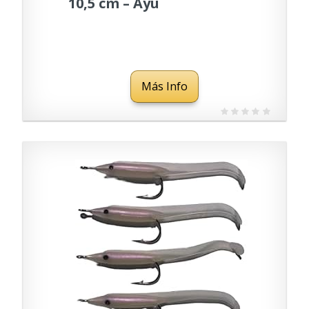
10,5 cm – Ayu
Más Info