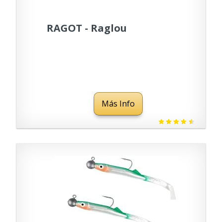
RAGOT - Raglou
Más Info