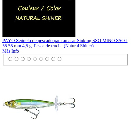
PAYO Señuelo de pescado para amasar Sinking SSO MINO SSO I
55 55 mm 4,5 g. Pesca de trucha (Natural Shiner)
Más Info