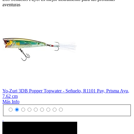
aventuras
Yo-Zuri 3DB Popper Topwater - Señuelo, R1101 Pay, Prisma Ayu,
7.62 cm
Más Info