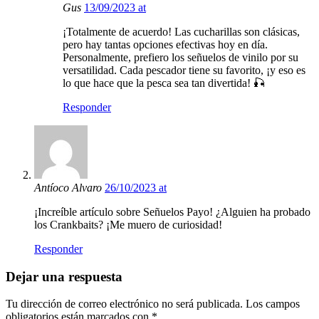
Gus
13/09/2023 at
¡Totalmente de acuerdo! Las cucharillas son clásicas,
pero hay tantas opciones efectivas hoy en día.
Personalmente, prefiero los señuelos de vinilo por su
versatilidad. Cada pescador tiene su favorito, ¡y eso es
lo que hace que la pesca sea tan divertida! 🎣
Responder
Antíoco Alvaro
26/10/2023 at
¡Increíble artículo sobre Señuelos Payo! ¿Alguien ha probado
los Crankbaits? ¡Me muero de curiosidad!
Responder
Dejar una respuesta
Tu dirección de correo electrónico no será publicada.
Los campos
obligatorios están marcados con
*