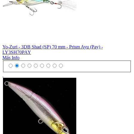
Yo-Zuri - 3DB Shad (SP) 70 mm - Prism Ayu (Pay) -
LY3SH70PAY
Más Info