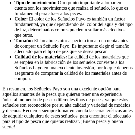
Tipo de movimiento:
Otro punto importante a tomar en
cuenta son los movimientos que realiza el señuelo, lo que es
fundamental para atraer a los peces.
Color:
El color de los Señuelos Payo es también un factor
fundamental, ya que dependiendo del color del agua y del tipo
de luz, determinados colores pueden resultar más efectivos
que otros.
Tamaño:
El tamaño es otro aspecto a tomar en cuenta antes
de comprar un Señuelo Payo. Es importante elegir el tamaño
adecuado para el tipo de pez que se desea pescar.
Calidad de los materiales:
La calidad de los materiales que
se emplea en la fabricación de los señuelos convierte a los
Señuelos Payo en una excelente inversión, por lo que deberías
asegurarte de comparar la calidad de los materiales antes de
comprar.
En resumen, los Señuelos Payo son una excelente opción para
aquellos amantes de la pesca que quieran tener una experiencia
única al momento de pescar diferentes tipos de peces, ya que estos
señuelos son reconocidos por su alta calidad y variedad de modelos
y diseños. Recuerda siempre tomar en cuenta las características antes
de adquirir cualquiera de estos señuelos, para encontrar el adecuado
para el tipo de pesca que quieras realizar. ¡Buena pesca y buena
suerte!