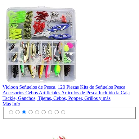
Vicloon Señuelos de Pesca, 120 Piezas Kits de Señuelos Pesca
Accesorios Cebos Artificiales Articulos de Pesca Incluido la Caja
Tackle, Ganchos, Tijeras, Cebos, Popper, Grillos y más
Más Info