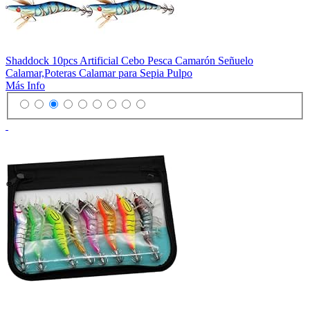
Shaddock 10pcs Artificial Cebo Pesca Camarón Señuelo
Calamar,Poteras Calamar para Sepia Pulpo
Más Info