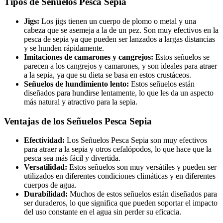
Tipos de Señuelos Pesca Sepia
Jigs:
Los jigs tienen un cuerpo de plomo o metal y una
cabeza que se asemeja a la de un pez. Son muy efectivos en la
pesca de sepia ya que pueden ser lanzados a largas distancias
y se hunden rápidamente.
Imitaciones de camarones y cangrejos:
Estos señuelos se
parecen a los cangrejos y camarones, y son ideales para atraer
a la sepia, ya que su dieta se basa en estos crustáceos.
Señuelos de hundimiento lento:
Estos señuelos están
diseñados para hundirse lentamente, lo que les da un aspecto
más natural y atractivo para la sepia.
Ventajas de los Señuelos Pesca Sepia
Efectividad:
Los Señuelos Pesca Sepia son muy efectivos
para atraer a la sepia y otros cefalópodos, lo que hace que la
pesca sea más fácil y divertida.
Versatilidad:
Estos señuelos son muy versátiles y pueden ser
utilizados en diferentes condiciones climáticas y en diferentes
cuerpos de agua.
Durabilidad:
Muchos de estos señuelos están diseñados para
ser duraderos, lo que significa que pueden soportar el impacto
del uso constante en el agua sin perder su eficacia.