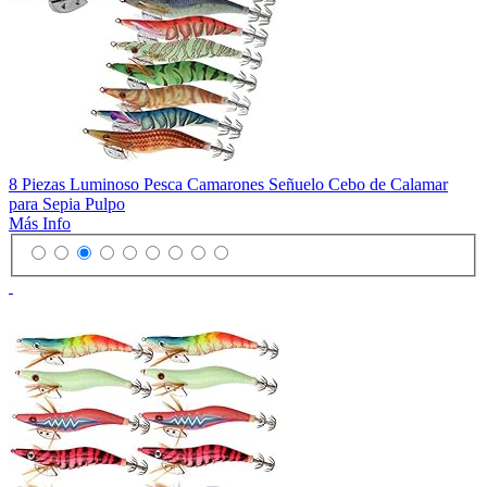
8 Piezas Luminoso Pesca Camarones Señuelo Cebo de Calamar
para Sepia Pulpo
Más Info