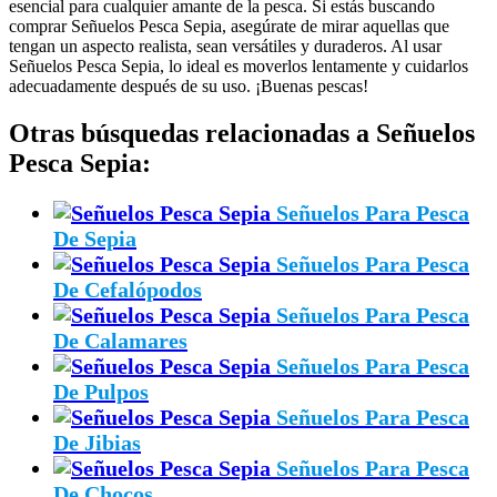
esencial para cualquier amante de la pesca. Si estás buscando
comprar Señuelos Pesca Sepia, asegúrate de mirar aquellas que
tengan un aspecto realista, sean versátiles y duraderos. Al usar
Señuelos Pesca Sepia, lo ideal es moverlos lentamente y cuidarlos
adecuadamente después de su uso. ¡Buenas pescas!
Otras búsquedas relacionadas a Señuelos
Pesca Sepia:
Señuelos Para Pesca
De Sepia
Señuelos Para Pesca
De Cefalópodos
Señuelos Para Pesca
De Calamares
Señuelos Para Pesca
De Pulpos
Señuelos Para Pesca
De Jibias
Señuelos Para Pesca
De Chocos