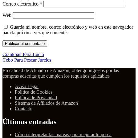
Correo electrónico
*
Web
Guarda mi nombre, correo electrónico y web en este navegador
para la próxima vez que comente.
Crankbait Para Lucio
Cebo Para Pescar Jureles
En calidad de Afiliado de Amazon, obtengo ingresos por las
compras adscritas que cumplen los requisitos aplicables
Aviso Legal
Política de Cookies
Política de Privacidad
Sistema de Afiliados de Amazon
Contacto
Últimas entradas
Cómo interpretar las mareas para mejorar tu pesca