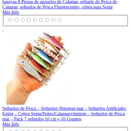
harayaa 8 Piezas de anzuelos de Calamar, señuelo de Pesca de
Calamar, señuelos de Pesca Fluorescentes, cebos para Sepia
Más Info
Señuelos de Pesca – Señuelos Jibionera mar – Señuelos Artificiales
Eging – Cebos Sepia/Pulpo/Calamar/chipiron – Señuelos de Pesca
mar – Pack 7 señuelos 10 cm y 10 Gramos
Más Info