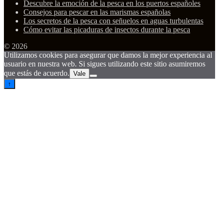
Descubre la emoción de la pesca en los puertos españoles
Consejos para pescar en las marismas españolas
Los secretos de la pesca con señuelos en aguas turbulentas
Cómo evitar las picaduras de insectos durante la pesca
© 2026
Utilizamos cookies para asegurar que damos la mejor experiencia al
usuario en nuestra web. Si sigues utilizando este sitio asumiremos
que estás de acuerdo.
Vale
↑