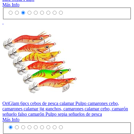
Más Info
OriGlam 6pcs cebos de pesca calamar Pulpo camarones cebo,
camarones calamar jig ganchos, camarones calamar cebo, camarón
señuelo falso camarón Pulpo sepia señuelos de pesca
Más Info