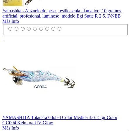
Yamashita - Anzuelo de pesca, estilo sepia, llamativo, 10 gramos,
artificial, profesional, luminoso, modelo Egi Sutte R 2.5, F/NEB
Más Info
YAMASHITA Totanara Global Color Medida 3.0 15 gr Color
GC004 Keimura UV Glow
Más Info