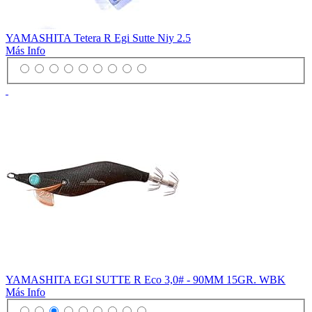
YAMASHITA Tetera R Egi Sutte Niy 2.5
Más Info
YAMASHITA EGI SUTTE R Eco 3,0# - 90MM 15GR. WBK
Más Info