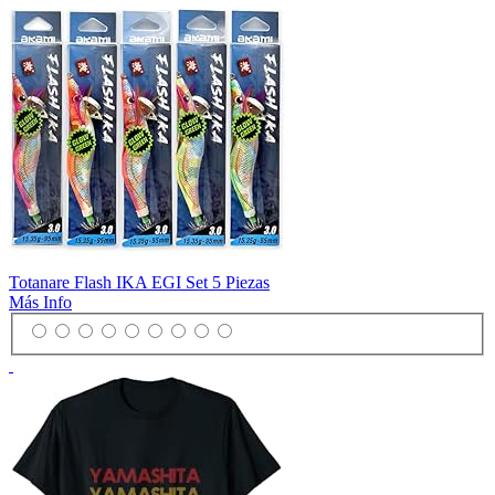
Totanare Flash IKA EGI Set 5 Piezas
Más Info