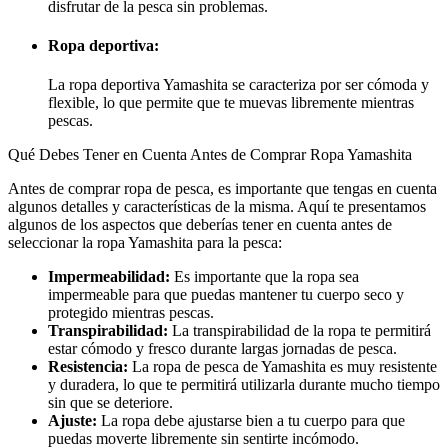
disfrutar de la pesca sin problemas.
Ropa deportiva:
La ropa deportiva Yamashita se caracteriza por ser cómoda y
flexible, lo que permite que te muevas libremente mientras
pescas.
Qué Debes Tener en Cuenta Antes de Comprar Ropa Yamashita
Antes de comprar ropa de pesca, es importante que tengas en cuenta
algunos detalles y características de la misma. Aquí te presentamos
algunos de los aspectos que deberías tener en cuenta antes de
seleccionar la ropa Yamashita para la pesca:
Impermeabilidad:
Es importante que la ropa sea
impermeable para que puedas mantener tu cuerpo seco y
protegido mientras pescas.
Transpirabilidad:
La transpirabilidad de la ropa te permitirá
estar cómodo y fresco durante largas jornadas de pesca.
Resistencia:
La ropa de pesca de Yamashita es muy resistente
y duradera, lo que te permitirá utilizarla durante mucho tiempo
sin que se deteriore.
Ajuste:
La ropa debe ajustarse bien a tu cuerpo para que
puedas moverte libremente sin sentirte incómodo.